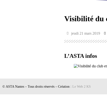
Visibilité du
jeudi 21 mars 2019
L’ASTA infos
© ASTA Nantes – Tous droits réservés – Création :
Le Web 2 KS