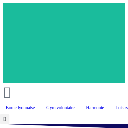
Retourner à l'accueil >
Boule lyonnaise
Gym volontaire
Harmonie
Loisirs