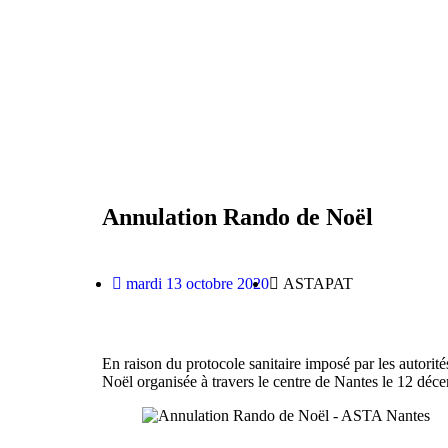
Retourner à l'accueil >
Boule lyonnaise
Gym volontaire
Annulation Rando de Noël
mardi 13 octobre 2020
ASTAPAT
En raison du protocole sanitaire imposé par les autori
Noël organisée à travers le centre de Nantes le 12 dé