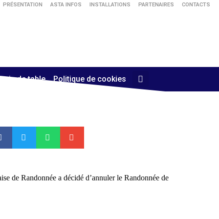
PRÉSENTATION
ASTA INFOS
INSTALLATIONS
PARTENAIRES
CONTACTS
nnis de table
Politique de cookies
nçaise de Randonnée a décidé d’annuler le Randonnée de