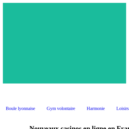
Retourner à l'accueil >
Boule lyonnaise
Gym volontaire
Harmonie
Loisirs
Nouveaux casinos en ligne en Fra