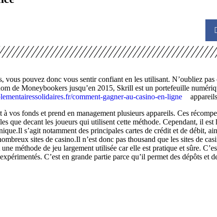
, vous pouvez donc vous sentir confiant en les utilisant. N’oubliez pas d
om de Moneybookers jusqu’en 2015, Skrill est un portefeuille numérique
plementairessolidaires.fr/comment-gagner-au-casino-en-ligne
appareils
à vos fonds et prend en management plusieurs appareils. Ces récompen
s que decant les joueurs qui utilisent cette méthode. Cependant, il est he
onique.Il s’agit notamment des principales cartes de crédit et de débit, a
 nombreux sites de casino.Il n’est donc pas thousand que les sites de casi
 une méthode de jeu largement utilisée car elle est pratique et sûre. C’
 expérimentés. C’est en grande partie parce qu’il permet des dépôts et des