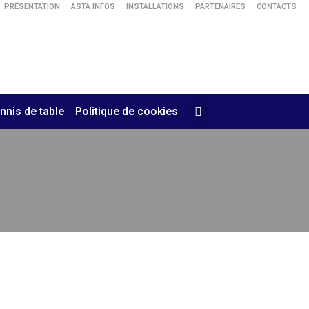
PRÉSENTATION
ASTA INFOS
INSTALLATIONS
PARTENAIRES
CONTACTS
nnis de table
Politique de cookies