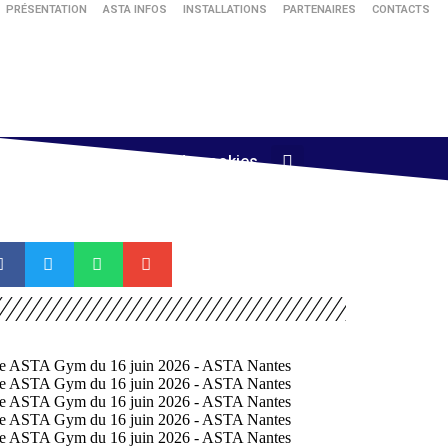
PRÉSENTATION
ASTA INFOS
INSTALLATIONS
PARTENAIRES
CONTACTS
nnis de table
Politique de cookies