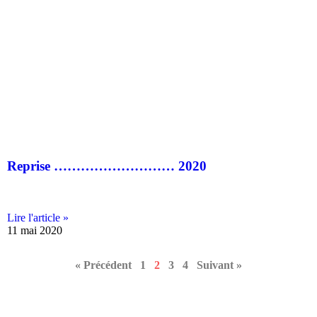
Reprise ……………………… 2020
Lire l'article »
11 mai 2020
« Précédent
1
2
3
4
Suivant »