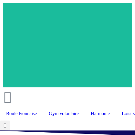
Retourner à l'accueil >
Boule lyonnaise
Gym volontaire
Harmonie
Loisirs