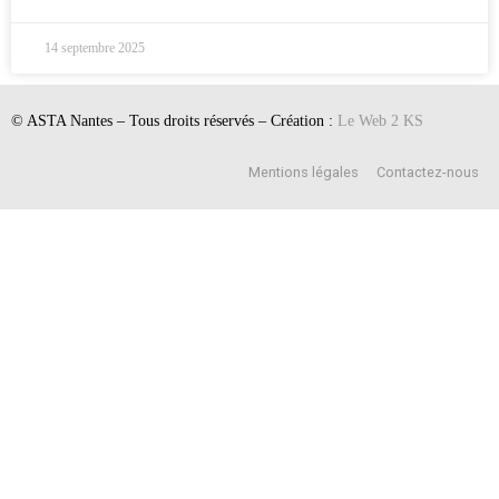
14 septembre 2025
© ASTA Nantes – Tous droits réservés – Création :
Le Web 2 KS
Mentions légales
Contactez-nous