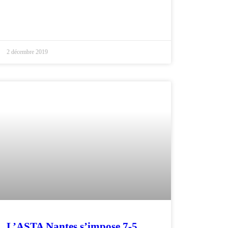
2 décembre 2019
L’ASTA Nantes s’impose 7-5