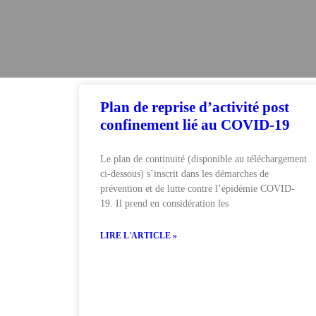
Plan de reprise d’activité post
confinement lié au COVID-19
Le plan de continuité (disponible au téléchargement
ci-dessous) s’inscrit dans les démarches de
prévention et de lutte contre l’épidémie COVID-
19. Il prend en considération les
LIRE L'ARTICLE »