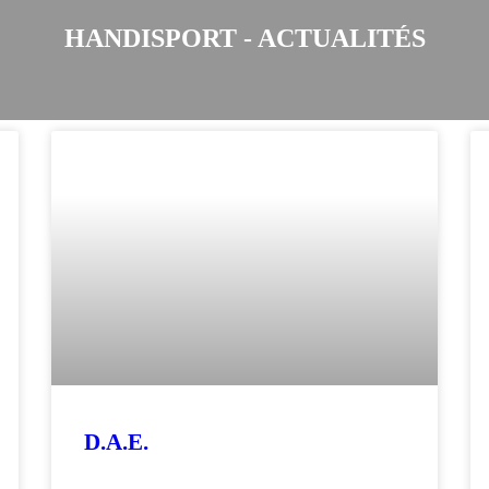
HANDISPORT - ACTUALITÉS
D.A.E.