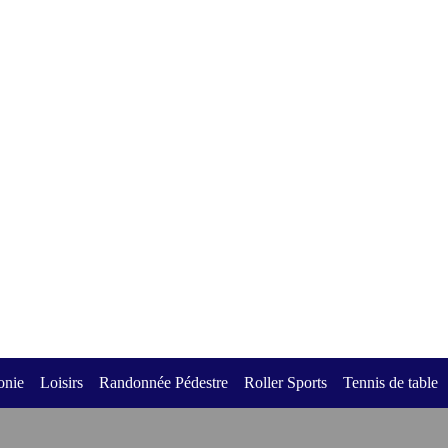
nie
Loisirs
Randonnée Pédestre
Roller Sports
Tennis de table