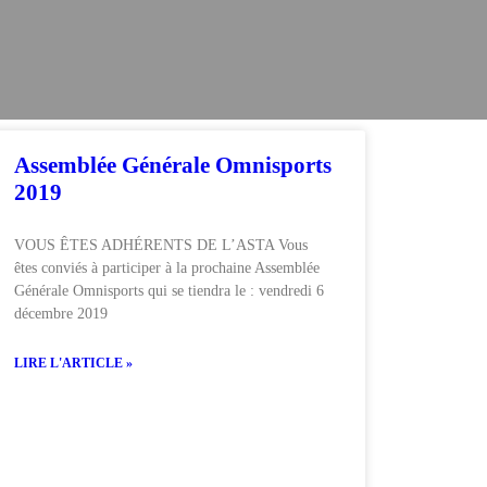
Assemblée Générale Omnisports
2019
VOUS ÊTES ADHÉRENTS DE L’ASTA Vous
êtes conviés à participer à la prochaine Assemblée
Générale Omnisports qui se tiendra le : vendredi 6
décembre 2019
LIRE L'ARTICLE »