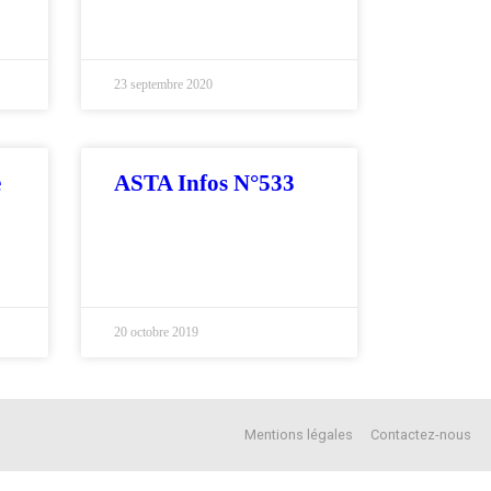
23 septembre 2020
e
ASTA Infos N°533
20 octobre 2019
Mentions légales
Contactez-nous