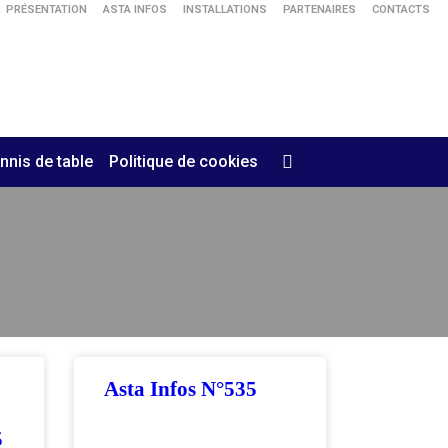
PRÉSENTATION
ASTA INFOS
INSTALLATIONS
PARTENAIRES
CONTACTS
nnis de table
Politique de cookies
Asta Infos N°535
5